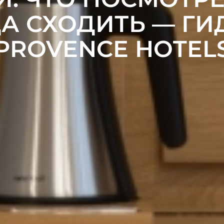
А СХОДИТЬ — ГИ
PROVENCE HOTEL